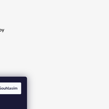
by
Souhlasím