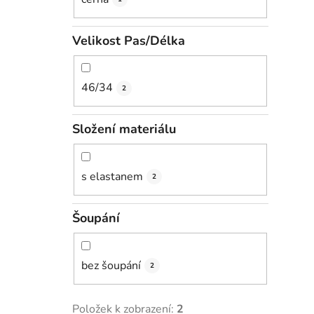
Velikost Pas/Délka
46/34
2
Složení materiálu
s elastanem
2
Šoupání
bez šoupání
2
Položek k zobrazení:
2