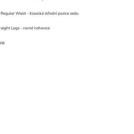
: Regular Waist - klasická střední pozice sedu
traight Legs - rovné nohavice
 zip