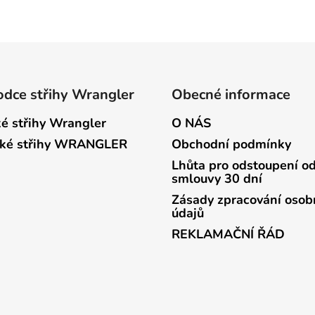
dce střihy Wrangler
Obecné informace
é střihy Wrangler
O NÁS
ké střihy WRANGLER
Obchodní podmínky
Lhůta pro odstoupení o
smlouvy 30 dní
Zásady zpracování osob
údajů
REKLAMAČNÍ ŘÁD