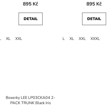
ů
895 Kč
895 Kč
DETAIL
DETAIL
L
XL
XXL
L
XL
XXL
XXXL
Boxerky LEE LP03CKA04 2-
PACK TRUNK Black Iris