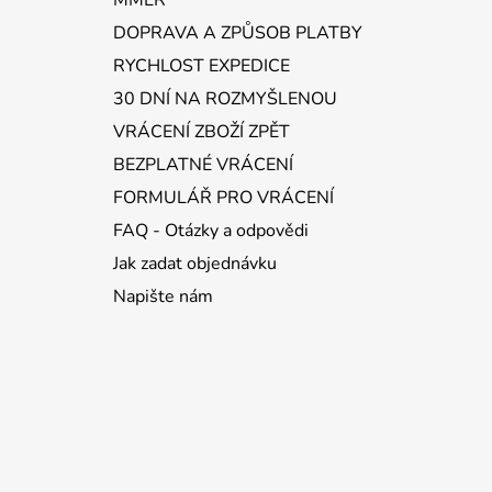
DOPRAVA A ZPŮSOB PLATBY
RYCHLOST EXPEDICE
30 DNÍ NA ROZMYŠLENOU
VRÁCENÍ ZBOŽÍ ZPĚT
BEZPLATNÉ VRÁCENÍ
FORMULÁŘ PRO VRÁCENÍ
FAQ - Otázky a odpovědi
Jak zadat objednávku
Napište nám