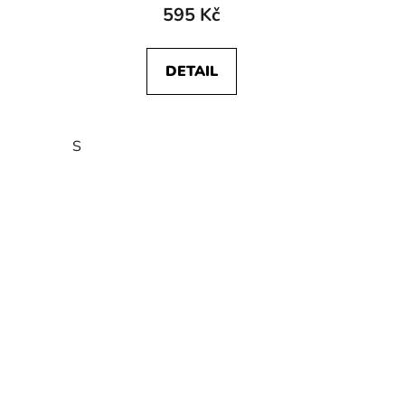
595 Kč
DETAIL
S