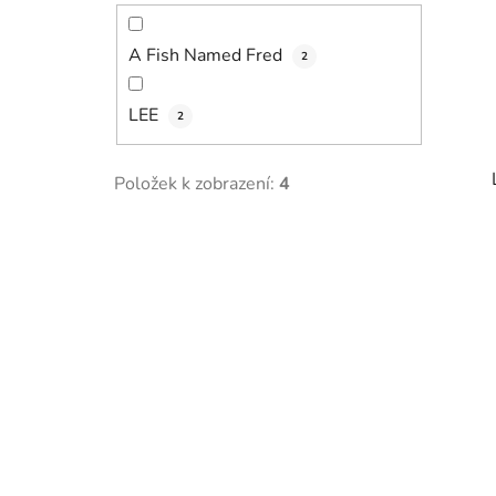
A Fish Named Fred
2
LEE
2
Položek k zobrazení:
4