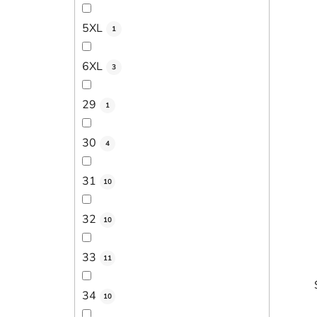
5XL
1
6XL
3
29
1
30
4
31
10
32
10
33
11
34
10