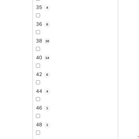
35
4
36
6
38
18
40
14
42
6
44
4
46
1
48
1