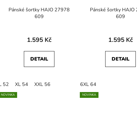
Pánské šortky HAJO 27978
Pánské šortky HAJO
609
609
1.595 Kč
1.595 Kč
DETAIL
DETAIL
L 52
XL 54
XXL 56
6XL 64
NOVINKA
NOVINKA