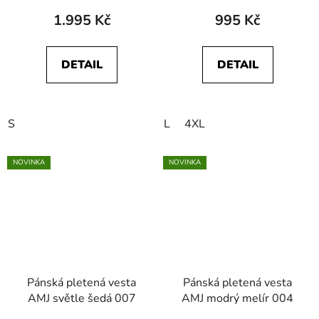
1.995 Kč
995 Kč
DETAIL
DETAIL
S
L
4XL
NOVINKA
NOVINKA
Pánská pletená vesta
Pánská pletená vesta
AMJ světle šedá 007
AMJ modrý melír 004