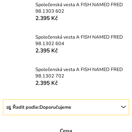
Společenská vesta A FISH NAMED FRED
98.1303 602
2.395 Kč
Společenská vesta A FISH NAMED FRED
98.1302 604
2.395 Kč
Společenská vesta A FISH NAMED FRED
98.1302 702
2.395 Kč
Ř
Řadit podle:
Doporučujeme
a
z
e
Cena