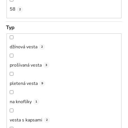
58
2
Typ
džínová vesta
2
prošívaná vesta
3
pletená vesta
9
na knoflíky
1
vesta s kapsami
2