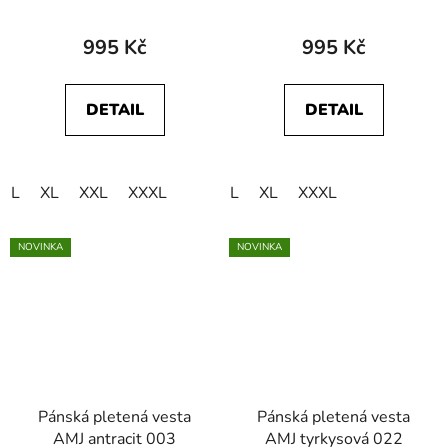
995 Kč
995 Kč
DETAIL
DETAIL
L
XL
XXL
XXXL
L
XL
XXXL
NOVINKA
NOVINKA
Pánská pletená vesta
Pánská pletená vesta
AMJ antracit 003
AMJ tyrkysová 022