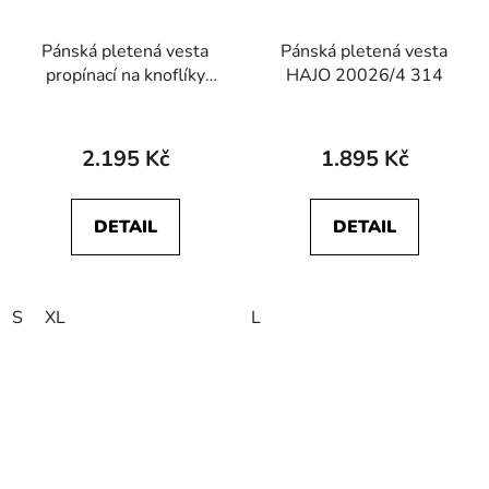
Pánská pletená vesta
Pánská pletená vesta
propínací na knoflíky
HAJO 20026/4 314
HAJO 20031/4 100
2.195 Kč
1.895 Kč
DETAIL
DETAIL
S
XL
L