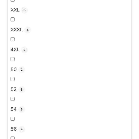
XXL
5
XXXL
4
4XL
2
50
2
52
3
54
3
56
4