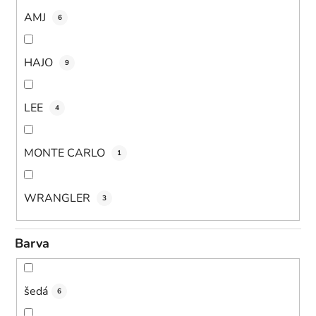
AMJ
6
HAJO
9
LEE
4
MONTE CARLO
1
WRANGLER
3
Barva
šedá
6