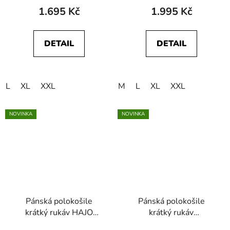
1.695 Kč
1.995 Kč
DETAIL
DETAIL
L
XL
XXL
M
L
XL
XXL
NOVINKA
NOVINKA
Pánská polokošile
Pánská polokošile
krátký rukáv HAJO
krátký rukáv
27955 373
WRANGLER