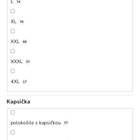
L
74
XL
76
XXL
68
XXXL
37
4XL
17
Kapsička
polokošile s kapsičkou
37