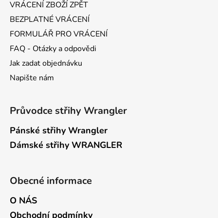
VRÁCENÍ ZBOŽÍ ZPĚT
s
u
BEZPLATNÉ VRÁCENÍ
FORMULÁŘ PRO VRÁCENÍ
FAQ - Otázky a odpovědi
Jak zadat objednávku
Napište nám
Průvodce střihy Wrangler
Pánské střihy Wrangler
Dámské střihy WRANGLER
Obecné informace
O NÁS
Obchodní podmínky