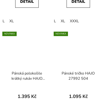
DETAIL
DETAIL
L
XL
L
XL
XXXL
NOVINKA
NOVINKA
Pánská polokošile
Pánské tričko HAJO
krátký rukáv HAJO
27992 504
20101 509 Stay Fresh
1.395 Kč
1.095 Kč