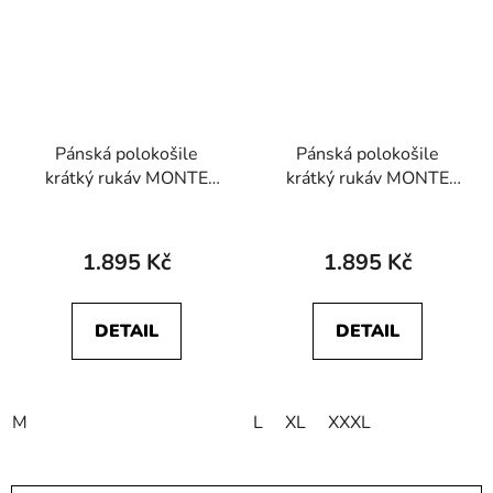
Pánská polokošile
Pánská polokošile
krátký rukáv MONTE
krátký rukáv MONTE
CARLO 44324 210
CARLO 44324 460
1.895 Kč
1.895 Kč
DETAIL
DETAIL
M
L
XL
XXXL