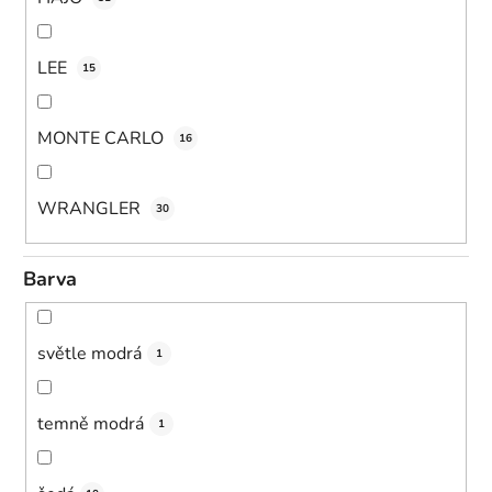
LEE
15
MONTE CARLO
16
WRANGLER
30
Barva
světle modrá
1
temně modrá
1