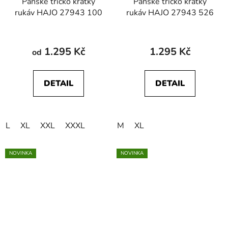
Pánské tričko krátký
Pánské tričko krátký
rukáv HAJO 27943 100
rukáv HAJO 27943 526
1.295 Kč
1.295 Kč
od
DETAIL
DETAIL
L
XL
XXL
XXXL
M
XL
NOVINKA
NOVINKA