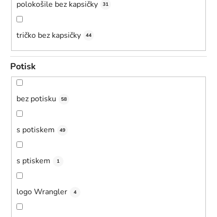
polokošile bez kapsičky
31
tričko bez kapsičky
44
Potisk
bez potisku
58
s potiskem
49
s ptiskem
1
logo Wrangler
4