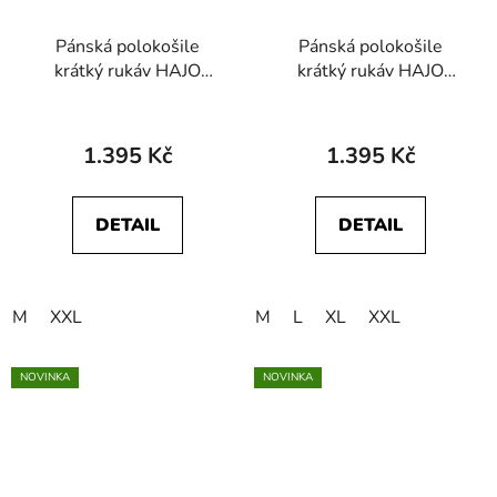
Pánská polokošile
Pánská polokošile
krátký rukáv HAJO
krátký rukáv HAJO
20101 315 Stay Fresh
20101 373 Stay Fresh
1.395 Kč
1.395 Kč
DETAIL
DETAIL
M
XXL
M
L
XL
XXL
NOVINKA
NOVINKA