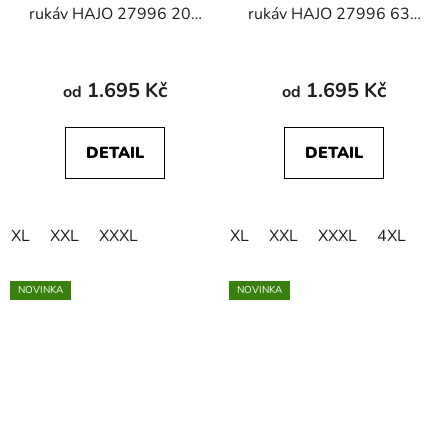
rukáv HAJO 27996 200
rukáv HAJO 27996 638
Soft Knit
Soft Knit
1.695 Kč
1.695 Kč
od
od
DETAIL
DETAIL
XL
XXL
XXXL
XL
XXL
XXXL
4XL
NOVINKA
NOVINKA