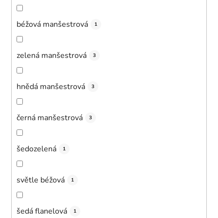
béžová manšestrová
1
zelená manšestrová
3
hnědá manšestrová
3
černá manšestrová
3
šedozelená
1
světle béžová
1
šedá flanelová
1