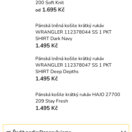
200 Soft Knit
1.695 Kč
od
Pánská lněná košile krátký rukáv
WRANGLER 112378044 SS 1 PKT
SHIRT Dark Navy
1.495 Kč
Pánská lněná košile krátký rukáv
WRANGLER 112378047 SS 1 PKT
SHIRT Deep Depths
1.495 Kč
Pánská košile krátký rukáv HAJO 27700
209 Stay Fresh
1.495 Kč
Ř