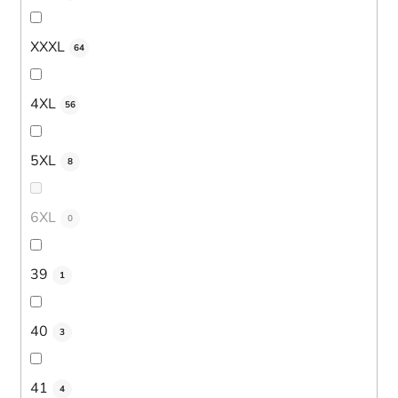
XXXL
64
4XL
56
5XL
8
6XL
0
39
1
40
3
41
4