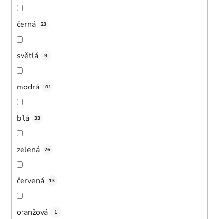
černá
23
světlá
9
modrá
101
bílá
33
zelená
26
červená
13
oranžová
1