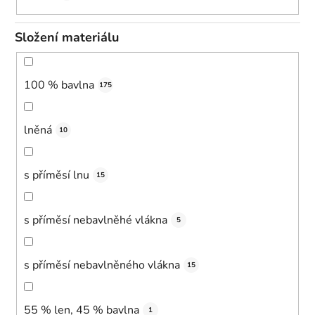
Složení materiálu
100 % bavlna
175
lněná
10
s příměsí lnu
15
s příměsí nebavlněhé vlákna
5
s příměsí nebavlněného vlákna
15
55 % len, 45 % bavlna
1