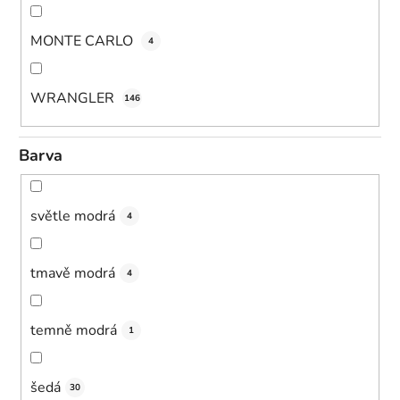
MONTE CARLO
4
WRANGLER
146
Barva
světle modrá
4
tmavě modrá
4
temně modrá
1
šedá
30