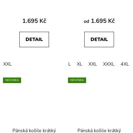
Soft Knit
Soft Knit
1.695 Kč
1.695 Kč
od
DETAIL
DETAIL
XXL
L
XL
XXL
XXXL
4XL
NOVINKA
NOVINKA
Pánská košile krátký
Pánská košile krátký