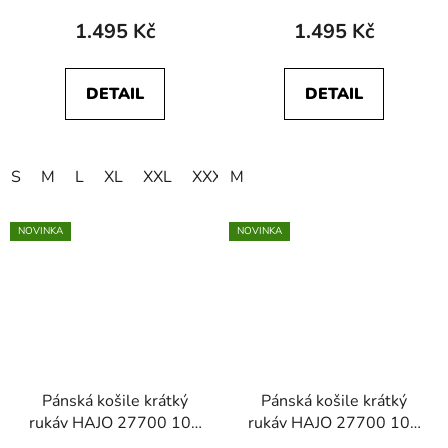
1.495 Kč
1.495 Kč
DETAIL
DETAIL
S
M
L
XL
XXL
XXXL
M
NOVINKA
NOVINKA
Pánská košile krátký
Pánská košile krátký
rukáv HAJO 27700 100
rukáv HAJO 27700 105
Stay Fresh
Stay Fresh