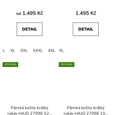
1.495 Kč
1.495 Kč
od
DETAIL
DETAIL
L
XL
XXL
XXXL
4XL
XL
NOVINKA
NOVINKA
Pánská košile krátký
Pánská košile krátký
rukáv HAJO 27996 526
rukáv HAJO 27996 100