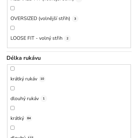
OVERSIZED (volnější střih)
3
LOOSE FIT - volný střih
2
Délka rukávu
krátký rukáv
10
dlouhý rukáv
1
krátký
84
dlouhý