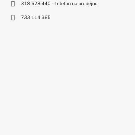
318 628 440 - telefon na prodejnu
733 114 385