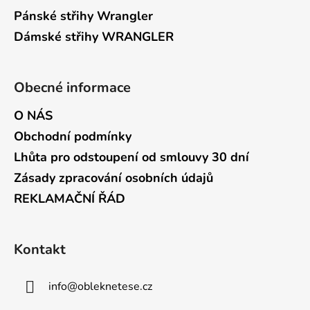
Pánské střihy Wrangler
Dámské střihy WRANGLER
Obecné informace
O NÁS
Obchodní podmínky
Lhůta pro odstoupení od smlouvy 30 dní
Zásady zpracování osobních údajů
REKLAMAČNÍ ŘÁD
Kontakt
info
@
obleknetese.cz