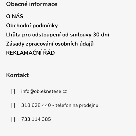
Obecné informace
O NÁS
Obchodní podmínky
Lhůta pro odstoupení od smlouvy 30 dní
Zásady zpracování osobních údajů
REKLAMAČNÍ ŘÁD
Kontakt
info
@
obleknetese.cz
318 628 440 - telefon na prodejnu
733 114 385