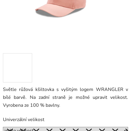
Světle růžová kšiltovka s vyšitým logem WRANGLER v
bílé barvě. Na zadní straně je možné upravit velikost.
Vyrobena ze 100 % bavlny.
Univerzální velikost