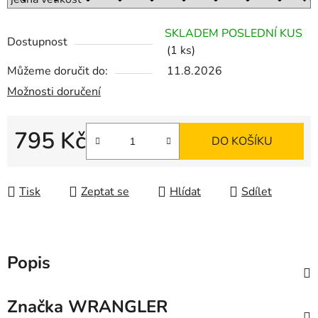
SKLADEM POSLEDNÍ KUS
Dostupnost
(1 ks)
Můžeme doručit do:
11.8.2026
Možnosti doručení
795 Kč
DO KOŠÍKU
Měrná cena:
Tisk
Zeptat se
Hlídat
Sdílet
Popis
Značka
WRANGLER