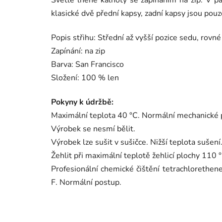
Světlé lněné kalhoty se zapínáním na zip. V pa
klasické dvě přední kapsy, zadní kapsy jsou pou
Popis střihu: Střední až vyšší pozice sedu, rovné
Zapínání: na zip
Barva: San Francisco
Složení: 100 % len
Pokyny k údržbě:
Maximální teplota 40 °C. Normální mechanické 
Výrobek se nesmí bělit.
Výrobek lze sušit v sušičce. Nižší teplota sušení
Žehlit při maximální teplotě žehlicí plochy 110
Profesionální chemické čištění tetrachloreth
F. Normální postup.