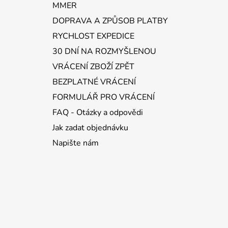
í
MMER
DOPRAVA A ZPŮSOB PLATBY
RYCHLOST EXPEDICE
30 DNÍ NA ROZMYŠLENOU
VRÁCENÍ ZBOŽÍ ZPĚT
BEZPLATNÉ VRÁCENÍ
FORMULÁŘ PRO VRÁCENÍ
FAQ - Otázky a odpovědi
Jak zadat objednávku
Napište nám