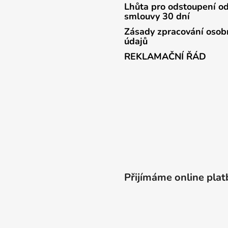
Lhůta pro odstoupení o
smlouvy 30 dní
Zásady zpracování osob
údajů
REKLAMAČNÍ ŘÁD
Přijímáme online plat