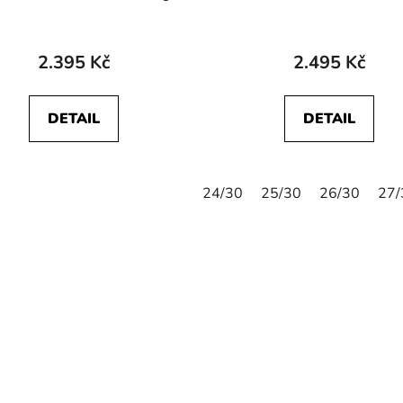
Hand
Blue
2.395 Kč
2.495 Kč
DETAIL
DETAIL
24/30
25/30
26/30
27/