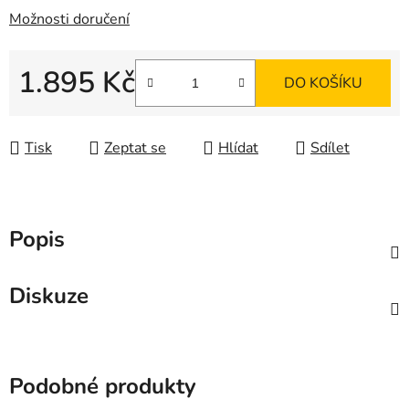
Možnosti doručení
1.895 Kč
DO KOŠÍKU
Měrná cena:
Tisk
Zeptat se
Hlídat
Sdílet
Popis
Diskuze
Podobné produkty