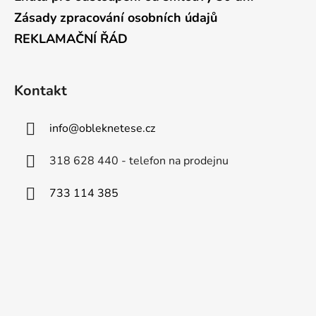
Zásady zpracování osobních údajů
REKLAMAČNÍ ŘÁD
Kontakt
info
@
obleknetese.cz
318 628 440 - telefon na prodejnu
733 114 385