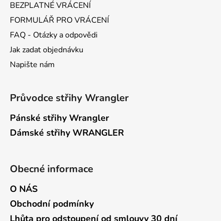
BEZPLATNÉ VRÁCENÍ
FORMULÁŘ PRO VRÁCENÍ
FAQ - Otázky a odpovědi
Jak zadat objednávku
Napište nám
Průvodce střihy Wrangler
Pánské střihy Wrangler
Dámské střihy WRANGLER
Obecné informace
O NÁS
Obchodní podmínky
Lhůta pro odstoupení od smlouvy 30 dní