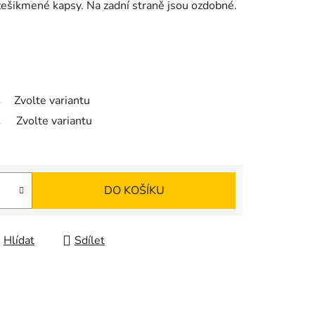
 zešikmené kapsy. Na zadní straně jsou ozdobné.
Zvolte variantu
Zvolte variantu
DO KOŠÍKU
Hlídat
Sdílet