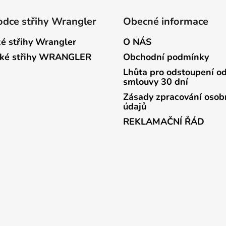
dce střihy Wrangler
Obecné informace
é střihy Wrangler
O NÁS
ké střihy WRANGLER
Obchodní podmínky
Lhůta pro odstoupení o
smlouvy 30 dní
Zásady zpracování osob
údajů
REKLAMAČNÍ ŘÁD