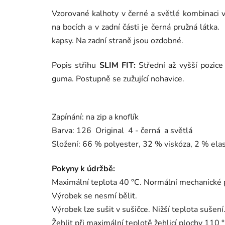
Vzorované kalhoty v černé a světlé kombinaci v
na bocích a v zadní části je černá pružná látka
kapsy. Na zadní straně jsou ozdobné.
Popis střihu
SLIM FIT:
Střední až vyšší pozice
guma. Postupně se zužující nohavice.
Zapínání: na zip a knoflík
Barva: 126 Original 4 - černá a světlá
Složení: 66 % polyester, 32 % viskóza, 2 % ela
Pokyny k údržbě:
Maximální teplota 40 °C. Normální mechanické 
Výrobek se nesmí bělit.
Výrobek lze sušit v sušičce. Nižší teplota sušení
Žehlit při maximální teplotě žehlicí plochy 110