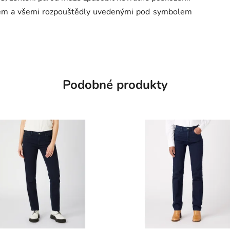
enem a všemi rozpouštědly uvedenými pod symbolem
Podobné produkty