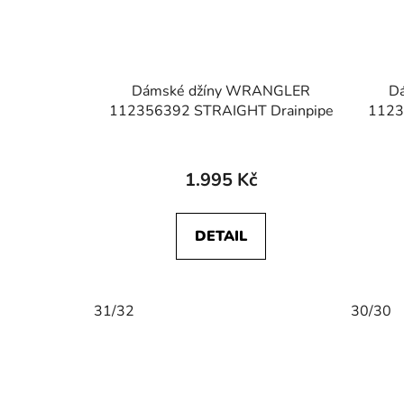
Dámské džíny WRANGLER
D
112356392 STRAIGHT Drainpipe
1123
1.995 Kč
DETAIL
31/32
30/30