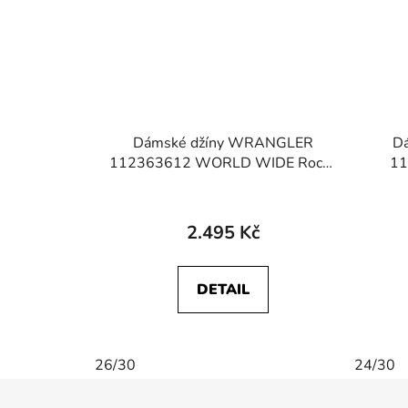
Dámské džíny WRANGLER
D
112363612 WORLD WIDE Rocky
1
Wash
2.495 Kč
DETAIL
26/30
24/30