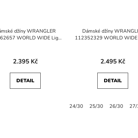
ámské džíny WRANGLER
Dámské džíny WRANGL
62657 WORLD WIDE Light
112352329 WORLD WIDE 
Hand
Blue
2.395 Kč
2.495 Kč
DETAIL
DETAIL
24/30
25/30
26/30
27/