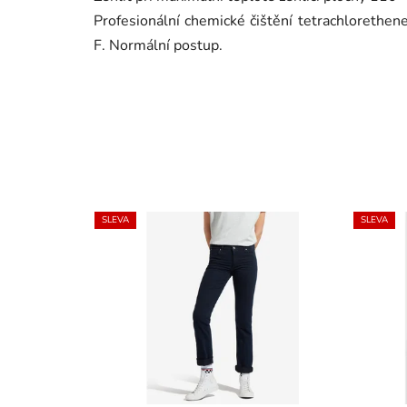
Profesionální chemické čištění tetrachloreth
F. Normální postup.
SLEVA
SLEVA