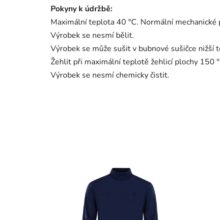
Pokyny k údržbě:
Maximální teplota 40 °C. Normální mechanické 
Výrobek se nesmí bělit.
Výrobek se může sušit v bubnové sušičce nižší t
Žehlit při maximální teplotě žehlicí plochy 150 °
Výrobek se nesmí chemicky čistit.