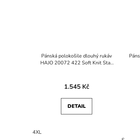
Pánská polokošile dlouhý rukáv
Páns
HAJO 20072 422 Soft Knit Stay
Fresh
1.545 Kč
DETAIL
4XL
S