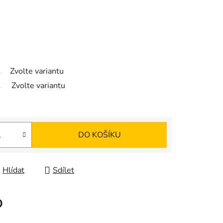
Zvolte variantu
Zvolte variantu
DO KOŠÍKU
Hlídat
Sdílet
O