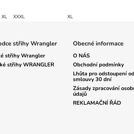
XL
XXXL
XL
dce střihy Wrangler
Obecné informace
é střihy Wrangler
O NÁS
ké střihy WRANGLER
Obchodní podmínky
Lhůta pro odstoupení o
smlouvy 30 dní
Zásady zpracování osob
údajů
REKLAMAČNÍ ŘÁD