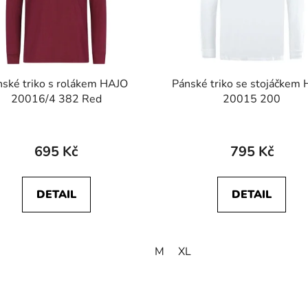
nské triko s rolákem HAJO
Pánské triko se stojáčkem
20016/4 382 Red
20015 200
695 Kč
795 Kč
DETAIL
DETAIL
M
XL