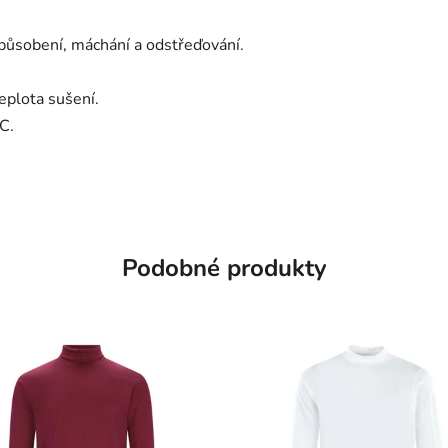
působení, máchání a odstřeďování.
eplota sušení.
C.
Podobné produkty