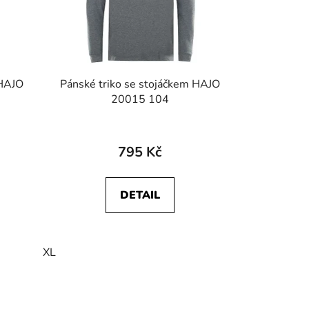
 HAJO
Pánské triko se stojáčkem HAJO
20015 104
795 Kč
DETAIL
XL