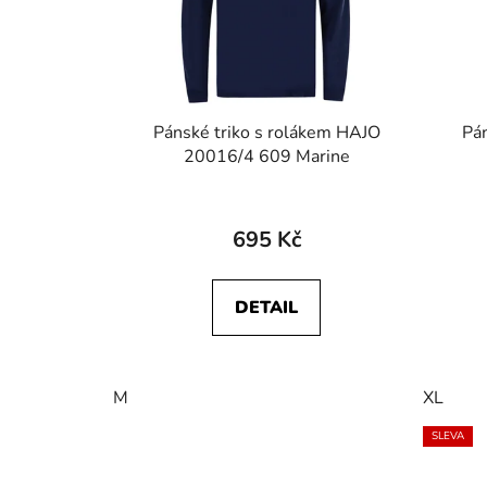
Pánské triko s rolákem HAJO
Pá
20016/4 609 Marine
695 Kč
DETAIL
M
XL
SLEVA