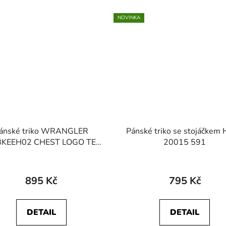
NOVINKA
ánské triko WRANGLER
Pánské triko se stojáčkem
KEEH02 CHEST LOGO TEE
20015 591
Nutmeg Brown
895 Kč
795 Kč
DETAIL
DETAIL