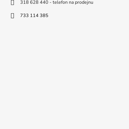
318 628 440 - telefon na prodejnu
733 114 385