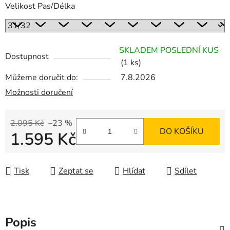
Velikost Pas/Délka
SKLADEM POSLEDNÍ KUS
Dostupnost
(1 ks)
Můžeme doručit do:
7.8.2026
Možnosti doručení
2.095 Kč
–23 %
DO KOŠÍKU
1.595 Kč
Měrná cena:
Tisk
Zeptat se
Hlídat
Sdílet
Popis