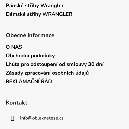
Pánské střihy Wrangler
Dámské střihy WRANGLER
Obecné informace
O NÁS
Obchodní podmínky
Lhůta pro odstoupení od smlouvy 30 dní
Zásady zpracování osobních údajů
REKLAMAČNÍ ŘÁD
Kontakt
info
@
obleknetese.cz