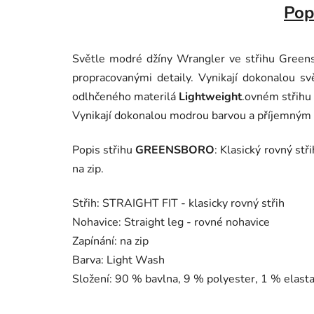
Pop
Světle modré džíny Wrangler ve střihu Greens
propracovanými detaily. Vynikají dokonalou s
odlhčeného materilá
Lightweight
.ovném střihu 
Vynikají dokonalou modrou barvou a příjemným
Popis střihu
GREENSBORO
: Klasický rovný stř
na zip.
Střih: STRAIGHT FIT - klasicky rovný střih
Nohavice: Straight leg - rovné nohavice
Zapínání: na zip
Barva: Light Wash
Složení: 90 % bavlna, 9 % polyester, 1 % elast