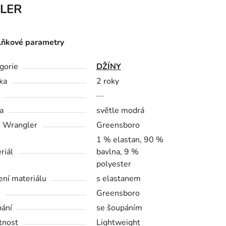
LER
ňkové parametry
gorie
DŽÍNY
ka
2 roky
—
a
světle modrá
h Wrangler
Greensboro
1 % elastan, 90 %
riál
bavlna, 9 %
polyester
ení materiálu
s elastanem
h
Greensboro
ání
se šoupáním
tnost
Lightweight