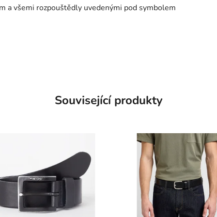
enem a všemi rozpouštědly uvedenými pod symbolem
Související produkty