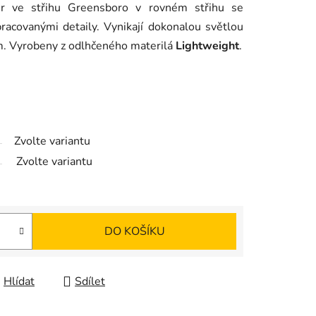
r ve střihu Greensboro v rovném střihu se
pracovanými detaily. Vynikají dokonalou světlou
m. Vyrobeny z odlhčeného materilá
Lightweight
.
Zvolte variantu
Zvolte variantu
DO KOŠÍKU
Hlídat
Sdílet