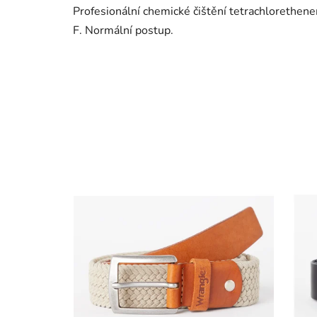
Profesionální chemické čištění tetrachloreth
F. Normální postup.