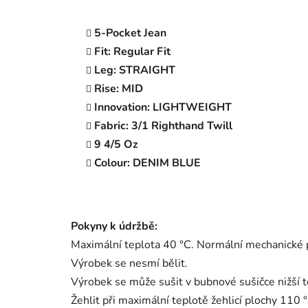
5-Pocket Jean
Fit: Regular Fit
Leg: STRAIGHT
Rise: MID
Innovation: LIGHTWEIGHT
Fabric: 3/1 Righthand Twill
9 4/5 Oz
Colour: DENIM BLUE
Pokyny k údržbě:
Maximální teplota 40 °C. Normální mechanické 
Výrobek se nesmí bělit.
Výrobek se může sušit v bubnové sušičce nižší t
Žehlit při maximální teplotě žehlicí plochy 110