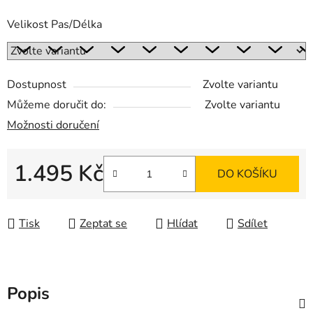
Velikost Pas/Délka
Dostupnost
Zvolte variantu
Můžeme doručit do:
Zvolte variantu
Možnosti doručení
1.495 Kč
DO KOŠÍKU
Měrná cena:
Tisk
Zeptat se
Hlídat
Sdílet
Popis