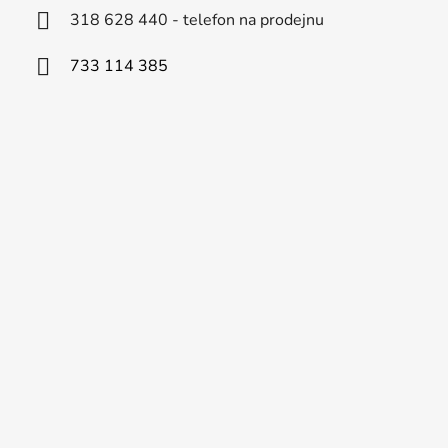
318 628 440 - telefon na prodejnu
733 114 385