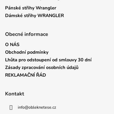
Pánské střihy Wrangler
Dámské střihy WRANGLER
Obecné informace
O NÁS
Obchodní podmínky
Lhůta pro odstoupení od smlouvy 30 dní
Zásady zpracování osobních údajů
REKLAMAČNÍ ŘÁD
Kontakt
info
@
obleknetese.cz