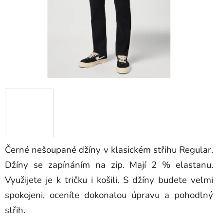
Černé nešoupané džíny v klasickém střihu Regular.
Džíny se zapínáním na zip. Mají 2 % elastanu.
Využijete je k tričku i košili. S džíny budete velmi
spokojeni, oceníte dokonalou úpravu a pohodlný
střih.