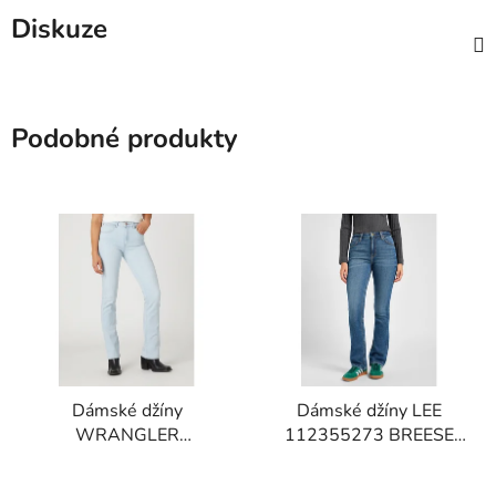
Diskuze
Podobné produkty
Dámské džíny
Dámské džíny LEE
WRANGLER
112355273 BREESE
W28BXR37R
BOOT Valiant Blue
BOOTCUT Beach Bum