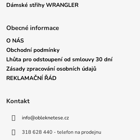
Dámské střihy WRANGLER
Obecné informace
O NÁS
Obchodní podmínky
Lhůta pro odstoupení od smlouvy 30 dní
Zásady zpracování osobních údajů
REKLAMAČNÍ ŘÁD
Kontakt
info
@
obleknetese.cz
318 628 440 - telefon na prodejnu