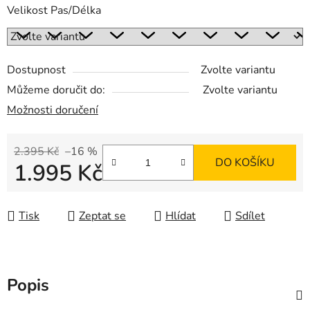
Velikost Pas/Délka
Dostupnost
Zvolte variantu
Můžeme doručit do:
Zvolte variantu
Možnosti doručení
2.395 Kč
–16 %
DO KOŠÍKU
1.995 Kč
Měrná cena:
Tisk
Zeptat se
Hlídat
Sdílet
Popis