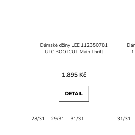
Dámské džíny LEE 112350781
Dám
ULC BOOTCUT Main Thrill
1
1.895 Kč
DETAIL
28/31
29/31
31/31
31/31