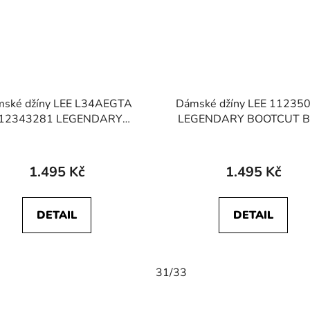
ské džíny LEE L34AEGTA
Dámské džíny LEE 11235
12343281 LEGENDARY
LEGENDARY BOOTCUT Bl
SKINNY Black
1.495 Kč
1.495 Kč
DETAIL
DETAIL
31/33