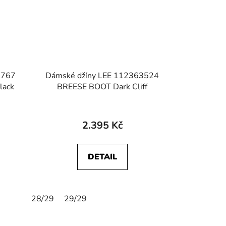
0767
Dámské džíny LEE 112363524
ack
BREESE BOOT Dark Cliff
2.395 Kč
DETAIL
28/29
29/29