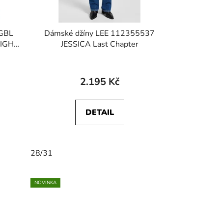
CGBL
Dámské džíny LEE 112355537
IGH
JESSICA Last Chapter
2.195 Kč
DETAIL
28/31
NOVINKA