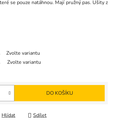
 které se pouze natáhnou. Mají pružný pas. Ušity z
Zvolte variantu
Zvolte variantu
DO KOŠÍKU
Hlídat
Sdílet