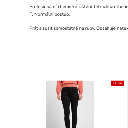
Profesionální chemické čištění tetrachloreth
F. Normální postup.
Prát a sušit samostatně na ruby. Obsahuje netext
SLEVA