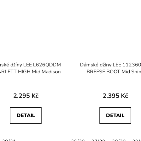
ské džíny LEE L626QDDM
Dámské džíny LEE 11236
RLETT HIGH Mid Madison
BREESE BOOT Mid Shi
2.295 Kč
2.395 Kč
DETAIL
DETAIL