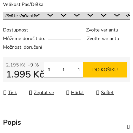
Velikost Pas/Délka
Dostupnost
Zvolte variantu
Můžeme doručit do:
Zvolte variantu
Možnosti doručení
2.195 Kč
–9 %
DO KOŠÍKU
1.995 Kč
Měrná cena:
Tisk
Zeptat se
Hlídat
Sdílet
Popis