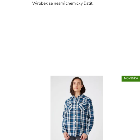
Výrobek se nesmí chemicky čistit.
NOVINKA