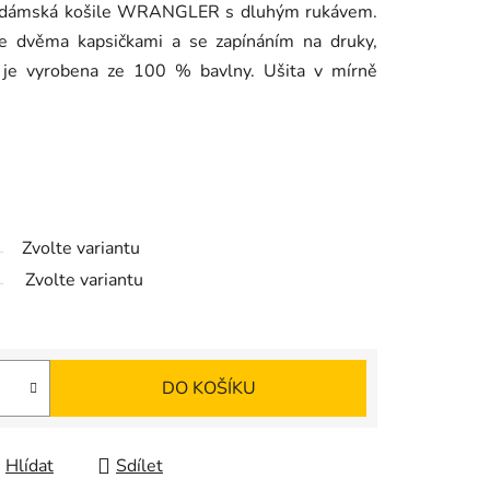
e dámská košile WRANGLER s dluhým rukávem.
se dvěma kapsičkami a se zapínáním na druky,
 je vyrobena ze 100 % bavlny. Ušita v mírně
Zvolte variantu
Zvolte variantu
DO KOŠÍKU
Hlídat
Sdílet