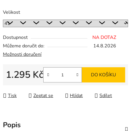
Velikost
Dostupnost
NA DOTAZ
Můžeme doručit do:
14.8.2026
Možnosti doručení
1.295 Kč
DO KOŠÍKU
Měrná cena:
Tisk
Zeptat se
Hlídat
Sdílet
Popis