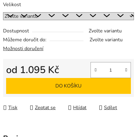
Velikost
Dostupnost
Zvolte variantu
Můžeme doručit do:
Zvolte variantu
Možnosti doručení
od
1.095 Kč
Měrná cena:
DO KOŠÍKU
Tisk
Zeptat se
Hlídat
Sdílet