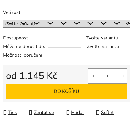
Velikost
Dostupnost
Zvolte variantu
Můžeme doručit do:
Zvolte variantu
Možnosti doručení
od
1.145 Kč
Měrná cena:
DO KOŠÍKU
Tisk
Zeptat se
Hlídat
Sdílet