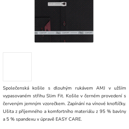
Společenská košile s dlouhým rukávem AMJ v užším
vypasovaném střihu Slim Fit. Košile v černém provedení s
červeným jemným vzorečkem. Zapínání na vínové knoflíčky.
Ušita z příjemného a komfortního materiálu z 95 % bavlny
a 5 % spandexu v úpravě EASY CARE.