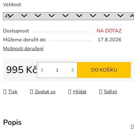
Velikost
Dostupnost
NA DOTAZ
Můžeme doručit do:
17.8.2026
Možnosti doručení
995 Kč
DO KOŠÍKU
Měrná cena:
Tisk
Zeptat se
Hlídat
Sdílet
Popis