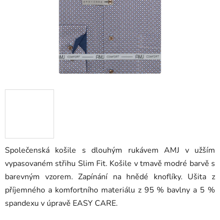
Společenská košile s dlouhým rukávem AMJ v užším
vypasovaném střihu Slim Fit. Košile v tmavě modré barvě s
barevným vzorem. Zapínání na hnědé knoflíky. Ušita z
příjemného a komfortního materiálu z 95 % bavlny a 5 %
spandexu v úpravě EASY CARE.