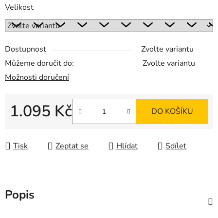
Velikost
Dostupnost
Zvolte variantu
Můžeme doručit do:
Zvolte variantu
Možnosti doručení
1.095 Kč
DO KOŠÍKU
Měrná cena:
Tisk
Zeptat se
Hlídat
Sdílet
Popis