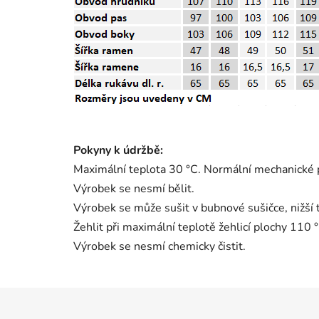
Pokyny k údržbě:
Maximální teplota 30 °C. Normální mechanické 
Výrobek se nesmí bělit.
Výrobek se může sušit v bubnové sušičce, nižší 
Žehlit při maximální teplotě žehlicí plochy 110
Výrobek se nesmí chemicky čistit.
Z