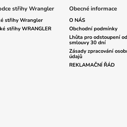
dce střihy Wrangler
Obecné informace
é střihy Wrangler
O NÁS
ké střihy WRANGLER
Obchodní podmínky
Lhůta pro odstoupení o
smlouvy 30 dní
Zásady zpracování osob
údajů
REKLAMAČNÍ ŘÁD