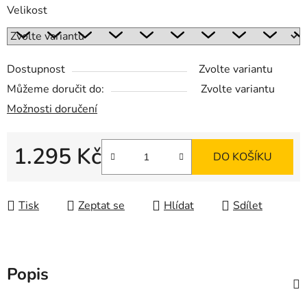
Velikost
Dostupnost
Zvolte variantu
Můžeme doručit do:
Zvolte variantu
Možnosti doručení
1.295 Kč
DO KOŠÍKU
Měrná cena:
Tisk
Zeptat se
Hlídat
Sdílet
Popis