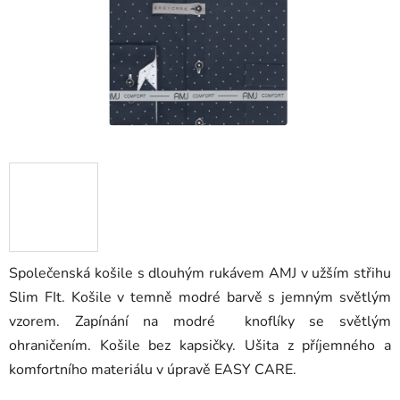
Společenská košile s dlouhým rukávem AMJ v užším střihu
Slim FIt. Košile v temně modré barvě s jemným světlým
vzorem. Zapínání na modré knoflíky se světlým
ohraničením. Košile bez kapsičky. Ušita z příjemného a
komfortního materiálu v úpravě EASY CARE.