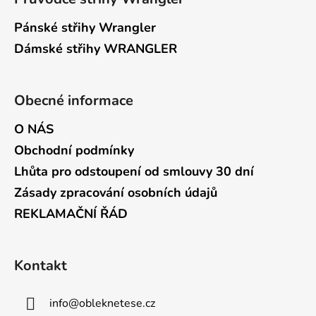
Pánské střihy Wrangler
Dámské střihy WRANGLER
Obecné informace
O NÁS
Obchodní podmínky
Lhůta pro odstoupení od smlouvy 30 dní
Zásady zpracování osobních údajů
REKLAMAČNÍ ŘÁD
Kontakt
info
@
obleknetese.cz