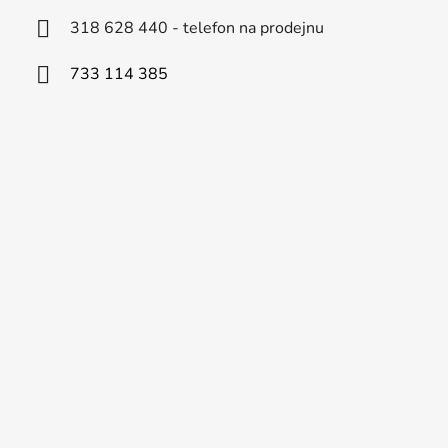
318 628 440 - telefon na prodejnu
733 114 385