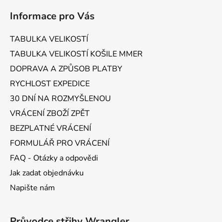
á
Informace pro Vás
p
a
TABULKA VELIKOSTÍ
t
TABULKA VELIKOSTÍ KOŠILE MMER
í
DOPRAVA A ZPŮSOB PLATBY
RYCHLOST EXPEDICE
30 DNÍ NA ROZMYŠLENOU
VRÁCENÍ ZBOŽÍ ZPĚT
BEZPLATNÉ VRÁCENÍ
FORMULÁŘ PRO VRÁCENÍ
FAQ - Otázky a odpovědi
Jak zadat objednávku
Napište nám
Průvodce střihy Wrangler