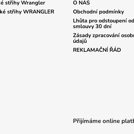
é střihy Wrangler
O NÁS
ké střihy WRANGLER
Obchodní podmínky
Lhůta pro odstoupení o
smlouvy 30 dní
Zásady zpracování osob
údajů
REKLAMAČNÍ ŘÁD
Přijímáme online plat