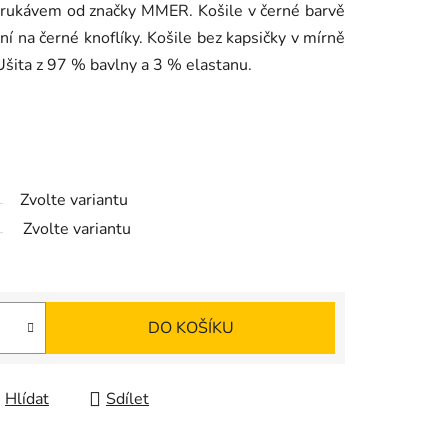
 rukávem od značky MMER. Košile v černé barvě
í na černé knoflíky. Košile bez kapsičky v mírně
Ušita z 97 % bavlny a 3 % elastanu.
Zvolte variantu
Zvolte variantu
DO KOŠÍKU
Hlídat
Sdílet