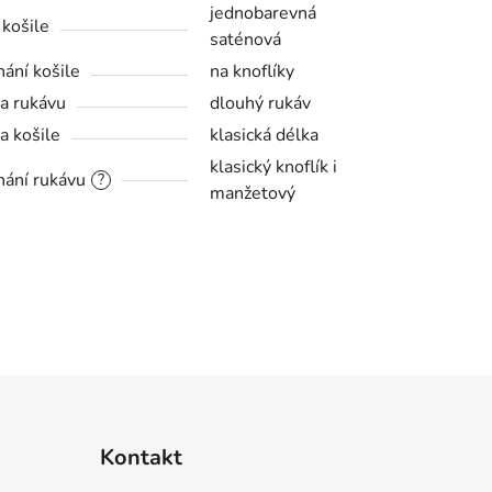
jednobarevná
 košile
saténová
nání košile
na knoflíky
a rukávu
dlouhý rukáv
a košile
klasická délka
klasický knoflík i
nání rukávu
?
manžetový
Kontakt