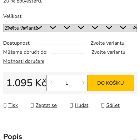
20 % polyesteru.
Velikost
Dostupnost
Zvolte variantu
Můžeme doručit do:
Zvolte variantu
Možnosti doručení
1.095 Kč
DO KOŠÍKU
Měrná cena:
Tisk
Zeptat se
Hlídat
Sdílet
Popis