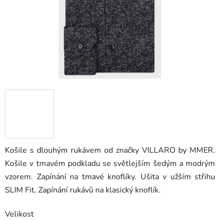
Košile s dlouhým rukávem od značky VILLARO by MMER.
Košile v tmavém podkladu se světlejším šedým a modrým
vzorem. Zapínání na tmavé knoflíky. Ušita v užším střihu
SLIM Fit. Zapínání rukávů na klasický knoflík.
Velikost