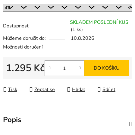
SKLADEM POSLEDNÍ KUS
Dostupnost
(1 ks)
Můžeme doručit do:
10.8.2026
Možnosti doručení
1.295 Kč
DO KOŠÍKU
Měrná cena:
Tisk
Zeptat se
Hlídat
Sdílet
Popis