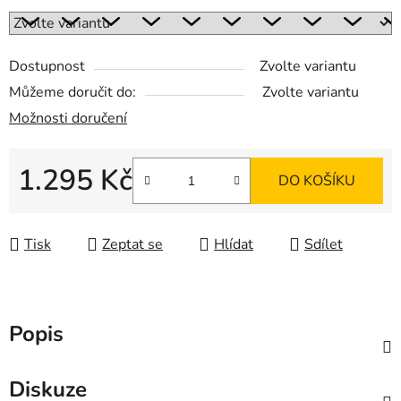
Dostupnost
Zvolte variantu
Můžeme doručit do:
Zvolte variantu
Možnosti doručení
1.295 Kč
DO KOŠÍKU
Měrná cena:
Tisk
Zeptat se
Hlídat
Sdílet
Popis
Diskuze