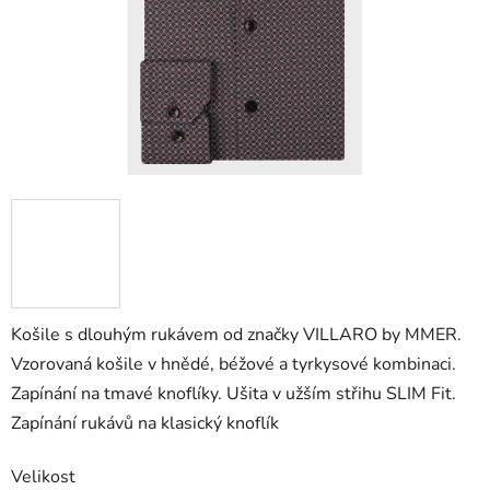
Košile s dlouhým rukávem od značky VILLARO by MMER.
Vzorovaná košile v hnědé, béžové a tyrkysové kombinaci.
Zapínání na tmavé knoflíky. Ušita v užším střihu SLIM Fit.
Zapínání rukávů na klasický knoflík
Velikost