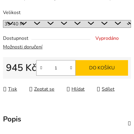
Velikost
Dostupnost
Vyprodáno
Možnosti doručení
945 Kč
DO KOŠÍKU
Měrná cena:
Tisk
Zeptat se
Hlídat
Sdílet
Popis