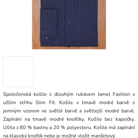
Společenská košile s dlouhým rukávem Jamel Fashion v
užším střihu Slim Fit. Košile v tmavě modré barvě s
jemným vzorem ve světlé barvě a světlejší modré barvě.
Zapínání na tmavě modré knoflíky. Košile bez kapsičky.
Ušita z 80 % bavlny a 20 % polyesteru. Košile má zapínání
na klasický knoflík nebo je možné vložit manžetový.