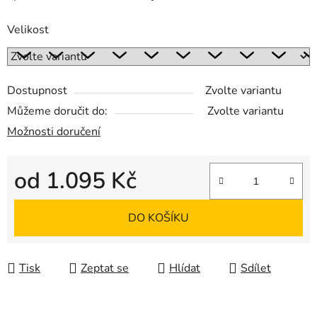
Velikost
Dostupnost
Zvolte variantu
Můžeme doručit do:
Zvolte variantu
Možnosti doručení
od
1.095 Kč
Měrná cena:
DO KOŠÍKU
Tisk
Zeptat se
Hlídat
Sdílet