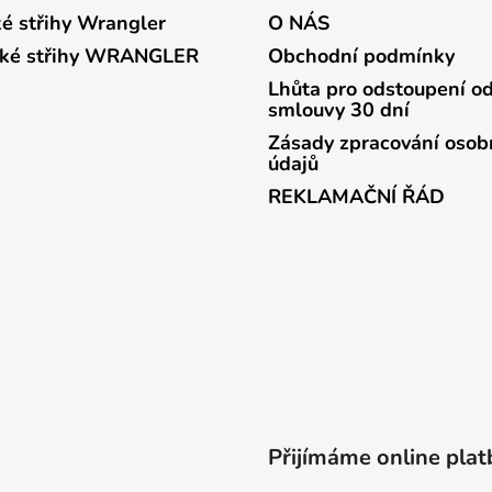
é střihy Wrangler
O NÁS
ké střihy WRANGLER
Obchodní podmínky
Lhůta pro odstoupení o
smlouvy 30 dní
Zásady zpracování osob
údajů
REKLAMAČNÍ ŘÁD
Přijímáme online plat