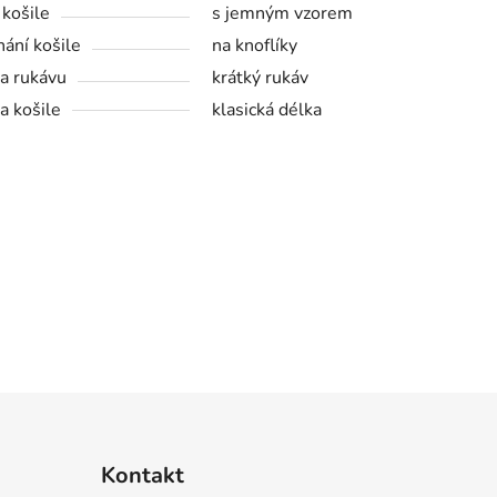
 košile
s jemným vzorem
nání košile
na knoflíky
a rukávu
krátký rukáv
a košile
klasická délka
Kontakt