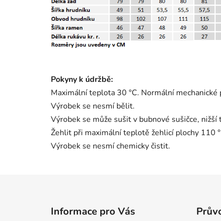
Pokyny k údržbě:
Maximální teplota 30 °C. Normální mechanické 
Výrobek se nesmí bělit.
Výrobek se může sušit v bubnové sušičce, nižší 
Žehlit při maximální teplotě žehlicí plochy 110
Výrobek se nesmí chemicky čistit.
Z
á
Informace pro Vás
Průvo
p