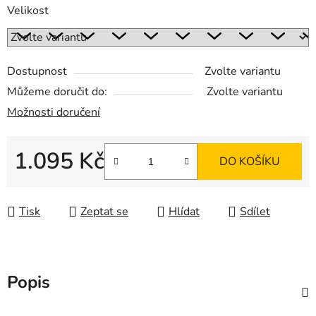
Velikost
Dostupnost
Zvolte variantu
Můžeme doručit do:
Zvolte variantu
Možnosti doručení
1.095 Kč
DO KOŠÍKU
Měrná cena:
Tisk
Zeptat se
Hlídat
Sdílet
Popis