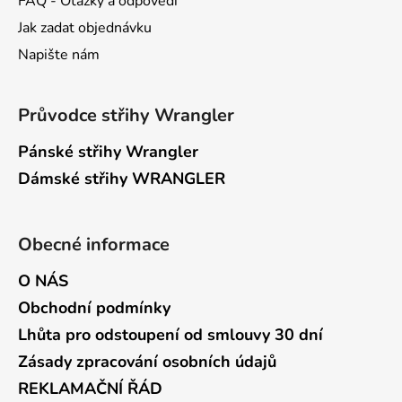
FAQ - Otázky a odpovědi
Jak zadat objednávku
Napište nám
Průvodce střihy Wrangler
Pánské střihy Wrangler
Dámské střihy WRANGLER
Obecné informace
O NÁS
Obchodní podmínky
Lhůta pro odstoupení od smlouvy 30 dní
Zásady zpracování osobních údajů
REKLAMAČNÍ ŘÁD