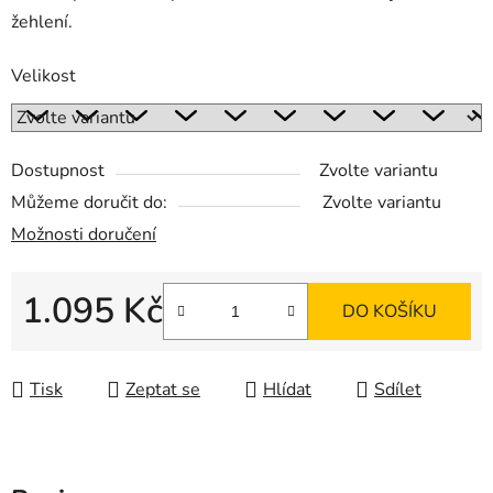
žehlení.
Velikost
Dostupnost
Zvolte variantu
Můžeme doručit do:
Zvolte variantu
Možnosti doručení
1.095 Kč
DO KOŠÍKU
Měrná cena:
Tisk
Zeptat se
Hlídat
Sdílet