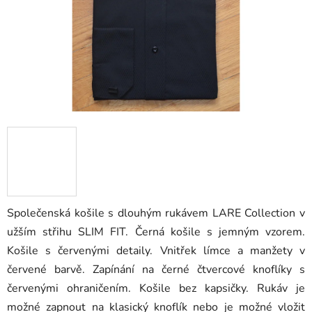
Společenská košile s dlouhým rukávem LARE Collection v
užším střihu SLIM FIT. Černá košile s jemným vzorem.
Košile s červenými detaily. Vnitřek límce a manžety v
červené barvě. Zapínání na černé čtvercové knoflíky s
červenými ohraničením. Košile bez kapsičky. Rukáv je
možné zapnout na klasický knoflík nebo je možné vložit