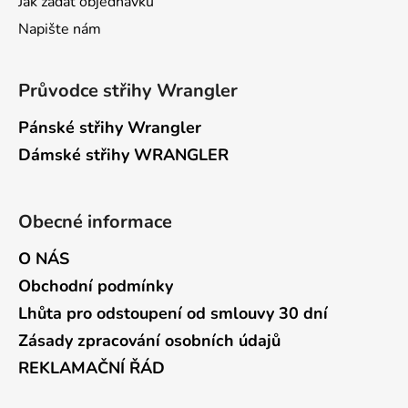
Jak zadat objednávku
Napište nám
Průvodce střihy Wrangler
Pánské střihy Wrangler
Dámské střihy WRANGLER
Obecné informace
O NÁS
Obchodní podmínky
Lhůta pro odstoupení od smlouvy 30 dní
Zásady zpracování osobních údajů
REKLAMAČNÍ ŘÁD