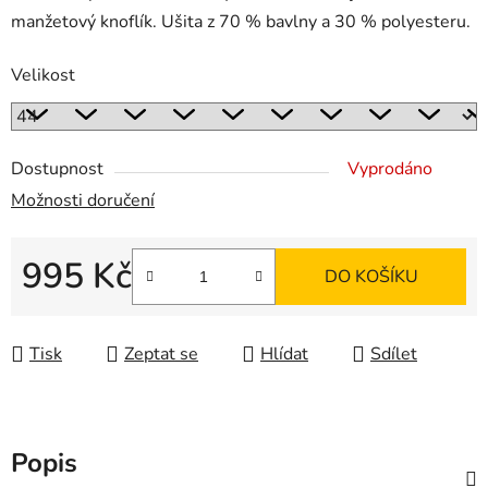
manžetový knoflík. Ušita z 70 % bavlny a 30 % polyesteru.
Velikost
Dostupnost
Vyprodáno
Možnosti doručení
995 Kč
DO KOŠÍKU
Měrná cena:
Tisk
Zeptat se
Hlídat
Sdílet
Popis