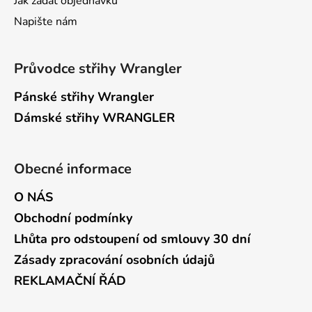
Jak zadat objednávku
Napište nám
Průvodce střihy Wrangler
Pánské střihy Wrangler
Dámské střihy WRANGLER
Obecné informace
O NÁS
Obchodní podmínky
Lhůta pro odstoupení od smlouvy 30 dní
Zásady zpracování osobních údajů
REKLAMAČNÍ ŘÁD