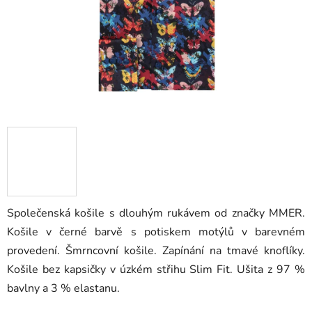
Společenská košile s dlouhým rukávem od značky MMER.
Košile v černé barvě s potiskem motýlů v barevném
provedení. Šmrncovní košile. Zapínání na tmavé knoflíky.
Košile bez kapsičky v úzkém střihu Slim Fit. Ušita z 97 %
bavlny a 3 % elastanu.