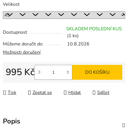
Velikost
SKLADEM POSLEDNÍ KUS
Dostupnost
(1 ks)
Můžeme doručit do:
10.8.2026
Možnosti doručení
995 Kč
DO KOŠÍKU
Měrná cena:
Tisk
Zeptat se
Hlídat
Sdílet
Popis