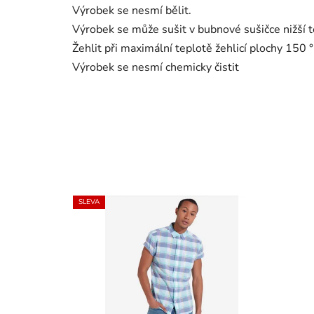
Výrobek se nesmí bělit.
Výrobek se může sušit v bubnové sušičce nižší t
Žehlit při maximální teplotě žehlicí plochy 150 °
Výrobek se nesmí chemicky čistit
SLEVA