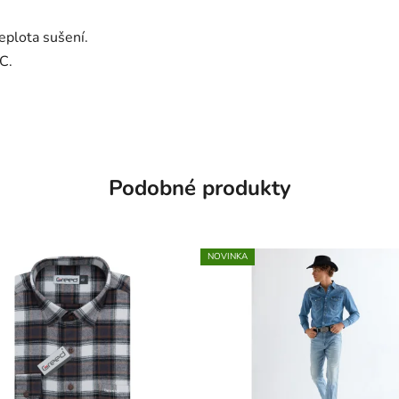
eplota sušení.
C.
Podobné produkty
NOVINKA