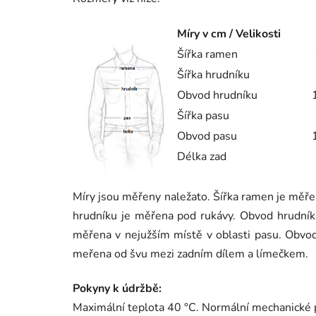
Míry v cm / Velikosti
Šířka ramen
Šířka hrudníku
Obvod hrudníku
Šířka pasu
Obvod pasu
Délka zad
Míry jsou měřeny naležato. Šířka ramen je měře
hrudníku je měřena pod rukávy. Obvod hrudníku
měřena v nejužším místě v oblasti pasu. Obvod
meřena od švu mezi zadním dílem a límečkem.
Pokyny k údržbě
:
Maximální teplota 40 °C. Normální mechanické 