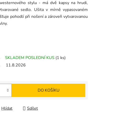
 westernového stylu - má dvě kapsy na hrudi,
vytvarované sedlo. Ušita v mírně vypasovaném
šťuje pohodlí při nošení a zároveň vytvarovanou
vlny.
SKLADEM POSLEDNÍ KUS
(1 ks)
11.8.2026
DO KOŠÍKU
Hlídat
Sdílet