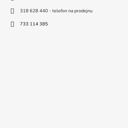
318 628 440 - telefon na prodejnu
733 114 385