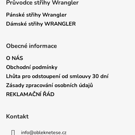
Průvodce střihy Wrangler
Pánské střihy Wrangler
Dámské střihy WRANGLER
Obecné informace
O NÁS
Obchodní podmínky
Lhůta pro odstoupení od smlouvy 30 dní
Zásady zpracování osobních údajů
REKLAMAČNÍ ŘÁD
Kontakt
info
@
obleknetese.cz