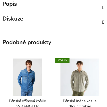
Popis
Diskuze
Podobné produkty
NOVINKA
Pánská džínová košile
Pánská lněná košile
WRANGLER
dlouhý rukáv