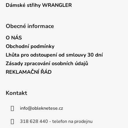
Dámské střihy WRANGLER
Obecné informace
O NÁS
Obchodní podmínky
Lhůta pro odstoupení od smlouvy 30 dní
Zásady zpracování osobních údajů
REKLAMAČNÍ ŘÁD
Kontakt
info
@
obleknetese.cz
318 628 440 - telefon na prodejnu