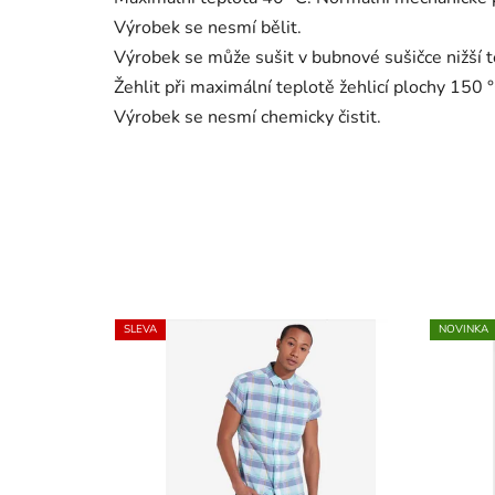
Výrobek se nesmí bělit.
Výrobek se může sušit v bubnové sušičce nižší t
Žehlit při maximální teplotě žehlicí plochy 150 °
Výrobek se nesmí chemicky čistit.
SLEVA
NOVINKA