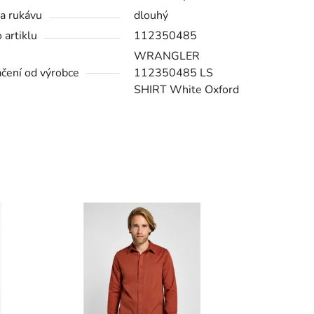
a rukávu
dlouhý
 artiklu
112350485
WRANGLER
čení od výrobce
112350485 LS
SHIRT White Oxford