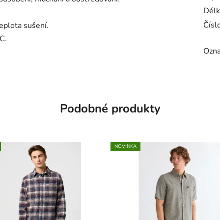
Délk
Číslo
eplota sušení.
C.
Ozna
Podobné produkty
NOVINKA