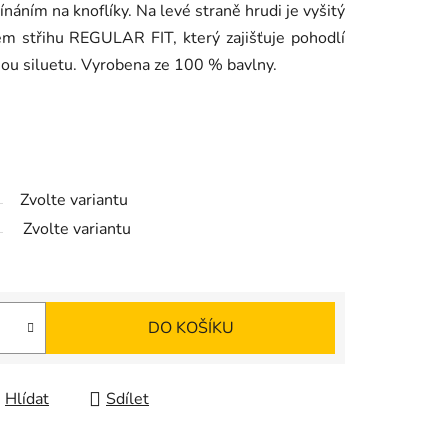
ínáním na knoflíky. Na levé straně hrudi je vyšitý
m střihu REGULAR FIT, který zajišťuje pohodlí
nou siluetu. Vyrobena ze 100 % bavlny.
Zvolte variantu
Zvolte variantu
DO KOŠÍKU
Hlídat
Sdílet