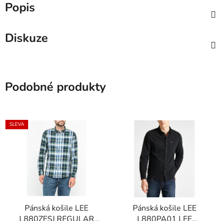
Popis
Diskuze
Podobné produkty
SLEVA
Pánská košile LEE
Pánská košile LEE
L880ZESJ REGULAR
L880PA01 LEE