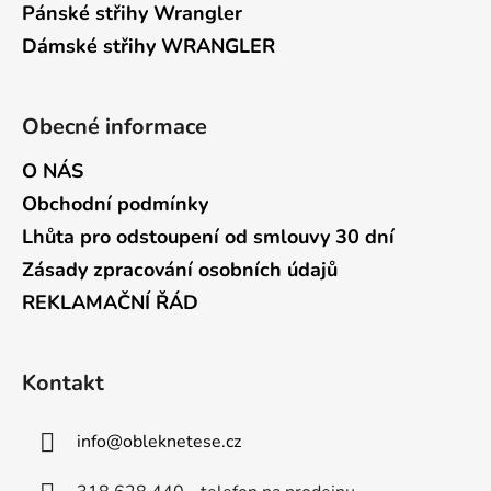
Pánské střihy Wrangler
Dámské střihy WRANGLER
Obecné informace
O NÁS
Obchodní podmínky
Lhůta pro odstoupení od smlouvy 30 dní
Zásady zpracování osobních údajů
REKLAMAČNÍ ŘÁD
Kontakt
info
@
obleknetese.cz