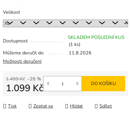
Velikost
SKLADEM POSLEDNÍ KUS
Dostupnost
(1 ks)
Můžeme doručit do:
11.8.2026
Možnosti doručení
1.499 Kč
–26 %
DO KOŠÍKU
1.099 Kč
Měrná cena:
Tisk
Zeptat se
Hlídat
Sdílet