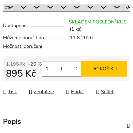
SKLADEM POSLEDNÍ KUS
Dostupnost
(1 ks)
Můžeme doručit do:
11.8.2026
Možnosti doručení
1.195 Kč
–25 %
DO KOŠÍKU
895 Kč
Měrná cena:
Tisk
Zeptat se
Hlídat
Sdílet
Popis