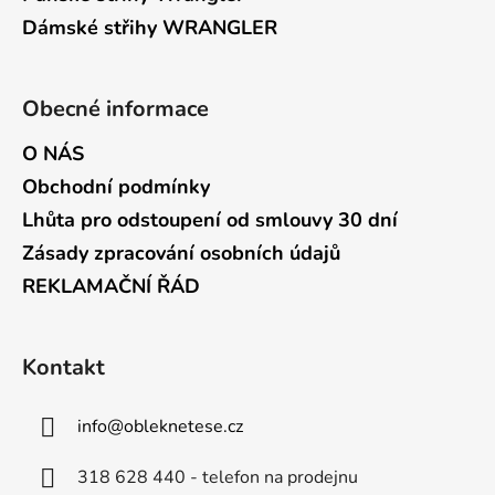
Dámské střihy WRANGLER
Obecné informace
O NÁS
Obchodní podmínky
Lhůta pro odstoupení od smlouvy 30 dní
Zásady zpracování osobních údajů
REKLAMAČNÍ ŘÁD
Kontakt
info
@
obleknetese.cz
318 628 440 - telefon na prodejnu