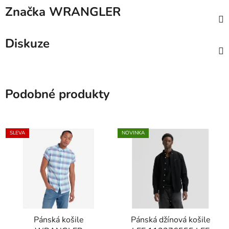
Značka
WRANGLER
Diskuze
Podobné produkty
SLEVA
NOVINKA
Pánská košile
Pánská džínová košile