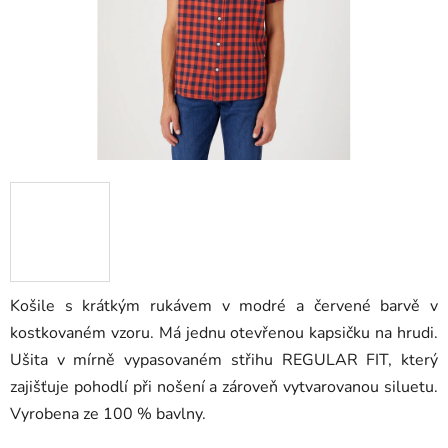
Košile s krátkým rukávem v modré a červené barvě v
kostkovaném vzoru. Má jednu otevřenou kapsičku na hrudi.
Ušita v mírně vypasovaném střihu REGULAR FIT, který
zajišťuje pohodlí při nošení a zároveň vytvarovanou siluetu.
Vyrobena ze 100 % bavlny.