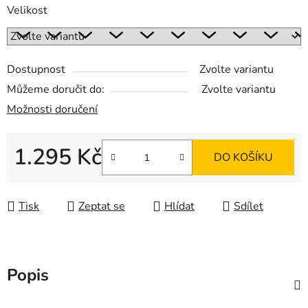
Velikost
Dostupnost
Zvolte variantu
Můžeme doručit do:
Zvolte variantu
Možnosti doručení
1.295 Kč
DO KOŠÍKU
Měrná cena:
Tisk
Zeptat se
Hlídat
Sdílet
Popis