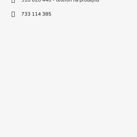
733 114 385