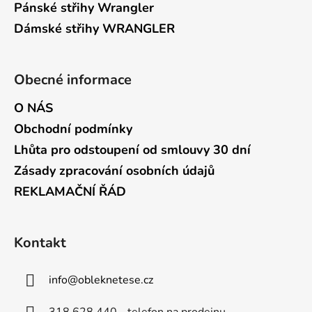
Pánské střihy Wrangler
Dámské střihy WRANGLER
Obecné informace
O NÁS
Obchodní podmínky
Lhůta pro odstoupení od smlouvy 30 dní
Zásady zpracování osobních údajů
REKLAMAČNÍ ŘÁD
Kontakt
info
@
obleknetese.cz
318 628 440 - telefon na prodejnu