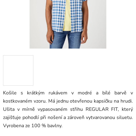
Košile s krátkým rukávem v modré a bílé barvě v
kostkovaném vzoru. Má jednu otevřenou kapsičku na hrudi.
Ušita v mírně vypasovaném střihu REGULAR FIT, který
zajišťuje pohodlí při nošení a zároveň vytvarovanou siluetu.
Vyrobena ze 100 % bavlny.