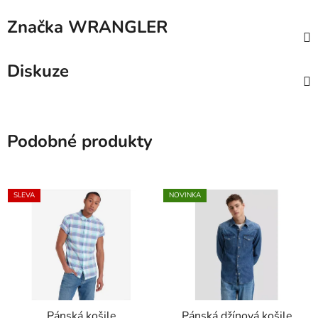
Značka
WRANGLER
Diskuze
Podobné produkty
SLEVA
NOVINKA
Pánská košile
Pánská džínová košile