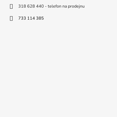
318 628 440 - telefon na prodejnu
733 114 385