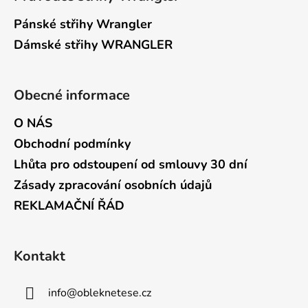
Pánské střihy Wrangler
Dámské střihy WRANGLER
Obecné informace
O NÁS
Obchodní podmínky
Lhůta pro odstoupení od smlouvy 30 dní
Zásady zpracování osobních údajů
REKLAMAČNÍ ŘÁD
Kontakt
info
@
obleknetese.cz