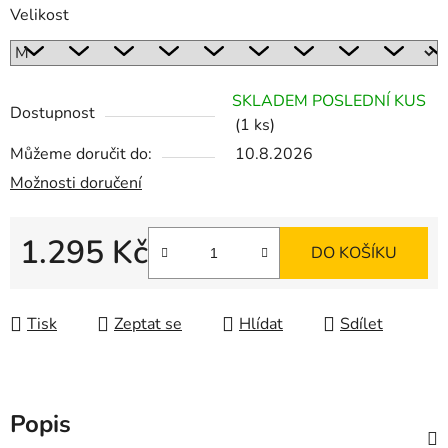
Velikost
SKLADEM POSLEDNÍ KUS
Dostupnost
(1 ks)
Můžeme doručit do:
10.8.2026
Možnosti doručení
1.295 Kč
DO KOŠÍKU
Měrná cena:
Tisk
Zeptat se
Hlídat
Sdílet
Popis