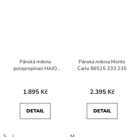
Pánská mikina
Pánská mikina Monte
polopropínací HAJO
Carlo 86515 233 235
27440 609
1.895 Kč
2.395 Kč
DETAIL
DETAIL
S
L
M