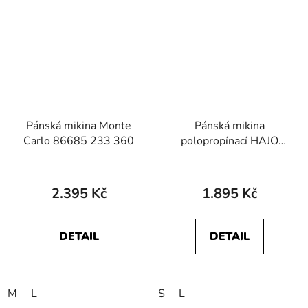
Pánská mikina Monte
Pánská mikina
Carlo 86685 233 360
polopropínací HAJO
27440 277
2.395 Kč
1.895 Kč
DETAIL
DETAIL
M
L
S
L