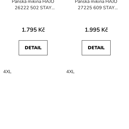
Pánská mikina HAJO
Pánská mikina HAJO
26222 502 STAY
27225 609 STAY
FRESH
FRESH
1.795 Kč
1.995 Kč
DETAIL
DETAIL
4XL
4XL