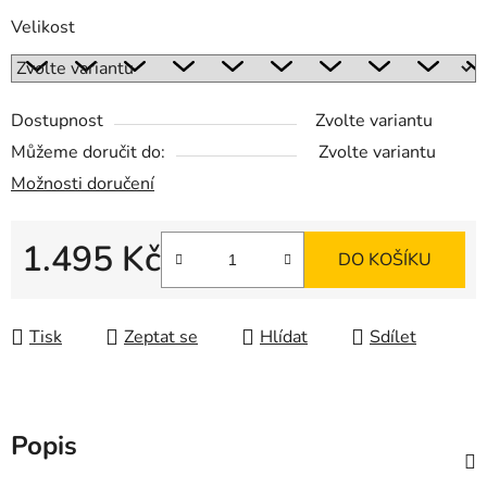
Velikost
Dostupnost
Zvolte variantu
Můžeme doručit do:
Zvolte variantu
Možnosti doručení
1.495 Kč
DO KOŠÍKU
Měrná cena:
Tisk
Zeptat se
Hlídat
Sdílet
Popis