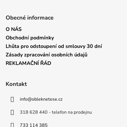
Obecné informace
O NÁS
Obchodní podmínky
Lhůta pro odstoupení od smlouvy 30 dní
Zásady zpracování osobních údajů
REKLAMAČNÍ ŘÁD
Kontakt
info
@
obleknetese.cz
318 628 440 - telefon na prodejnu
733 114 385