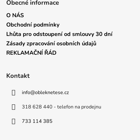
Obecné informace
O NÁS
Obchodní podmínky
Lhůta pro odstoupení od smlouvy 30 dní
Zásady zpracování osobních údajů
REKLAMAČNÍ ŘÁD
Kontakt
info
@
obleknetese.cz
318 628 440 - telefon na prodejnu
733 114 385