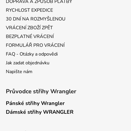
DOPRAVA A ZPŮSOB PLATBY
RYCHLOST EXPEDICE
30 DNÍ NA ROZMYŠLENOU
VRÁCENÍ ZBOŽÍ ZPĚT
BEZPLATNÉ VRÁCENÍ
FORMULÁŘ PRO VRÁCENÍ
FAQ - Otázky a odpovědi
Jak zadat objednávku
Napište nám
Průvodce střihy Wrangler
Pánské střihy Wrangler
Dámské střihy WRANGLER