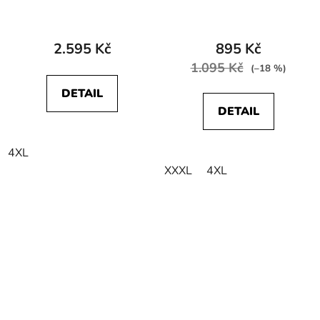
WA6DHCR14 ADAMS
FLEECE FULL ZIP
Cabernet
2.595 Kč
895 Kč
1.095 Kč
(–18 %)
DETAIL
DETAIL
4XL
XXXL
4XL