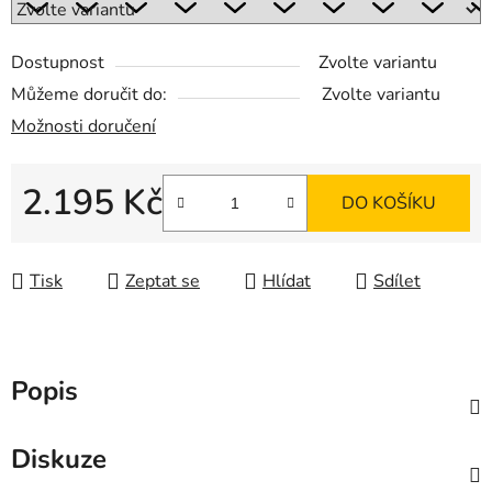
Dostupnost
Zvolte variantu
Můžeme doručit do:
Zvolte variantu
Možnosti doručení
2.195 Kč
DO KOŠÍKU
Měrná cena:
Tisk
Zeptat se
Hlídat
Sdílet
Popis
Diskuze